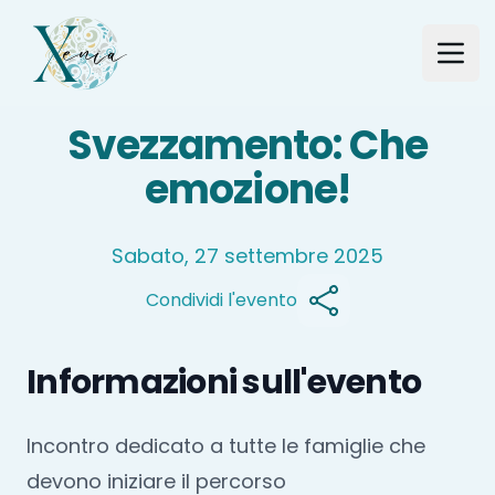
Studio Xenia
Open
Svezzamento: Che
emozione!
Sabato, 27 settembre 2025
Condividi l'evento
Informazioni sull'evento
Incontro dedicato a tutte le famiglie che
devono iniziare il percorso