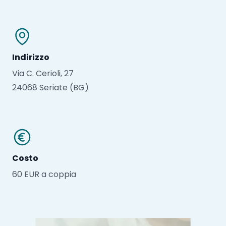
Indirizzo
Via C. Cerioli, 27
24068 Seriate (BG)
Costo
60 EUR a coppia