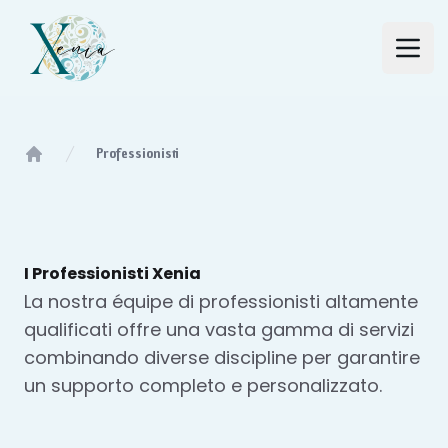
Studio Xenia
Open
Professionisti
Home
I Professionisti Xenia
La nostra équipe di professionisti altamente
qualificati offre una vasta gamma di servizi
combinando diverse discipline per garantire
un supporto completo e personalizzato.