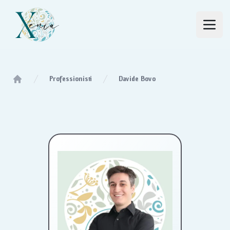
Studio Xenia
Open
Professionisti
Davide Bovo
Home