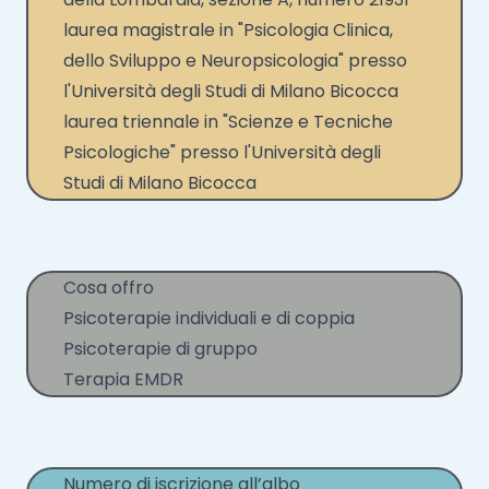
laurea magistrale in "Psicologia Clinica,
dello Sviluppo e Neuropsicologia" presso
l'Università degli Studi di Milano Bicocca
laurea triennale in "Scienze e Tecniche
Psicologiche" presso l'Università degli
Studi di Milano Bicocca
Cosa offro
Psicoterapie individuali e di coppia
Psicoterapie di gruppo
Terapia EMDR
Numero di iscrizione all’albo