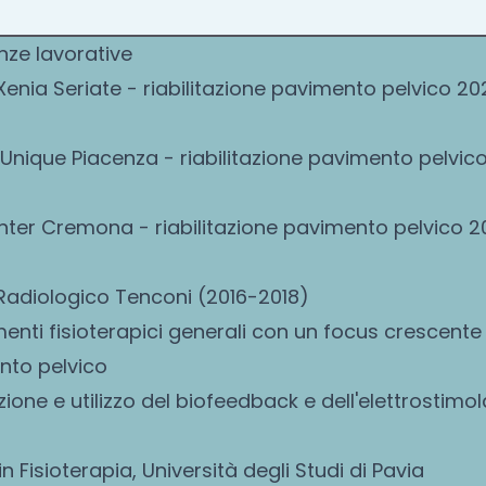
nze lavorative
Xenia Seriate - riabilitazione pavimento pelvico 2
Unique Piacenza - riabilitazione pavimento pelvic
ter Cremona - riabilitazione pavimento pelvico 
Radiologico Tenconi (2016-2018)
enti fisioterapici generali con un focus crescente 
nto pelvico
zione e utilizzo del biofeedback e dell'elettrostimo
n Fisioterapia, Università degli Studi di Pavia