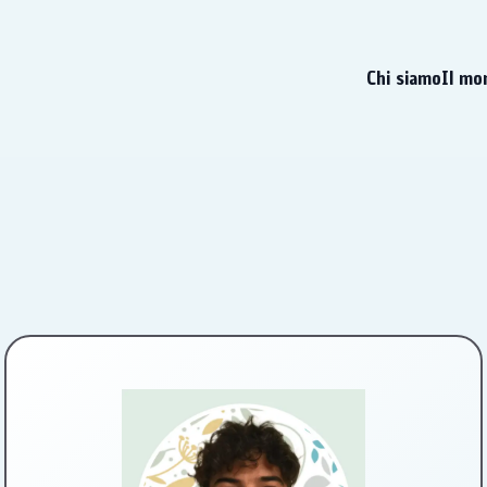
Chi siamo
Il mo