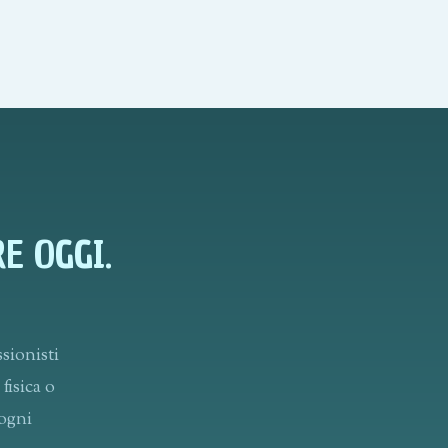
E OGGI.
ssionisti
fisica o
 ogni