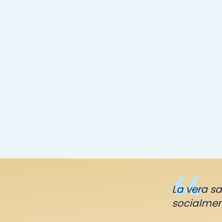
La vera sa
socialment