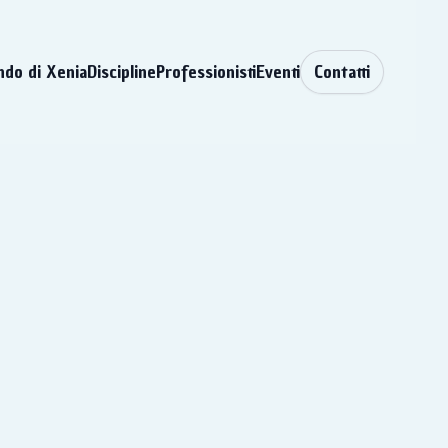
ndo di Xenia
Discipline
Professionisti
Eventi
Contatti