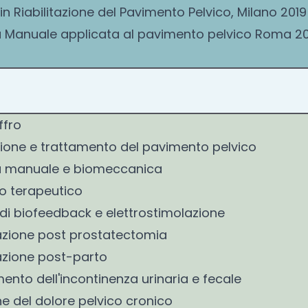
in Riabilitazione del Pavimento Pelvico, Milano 2019
 Manuale applicata al pavimento pelvico Roma 20
ffro
ione e trattamento del pavimento pelvico
a manuale e biomeccanica
io terapeutico
o di biofeedback e elettrostimolazione
tazione post prostatectomia
tazione post-parto
ento dell'incontinenza urinaria e fecale
e del dolore pelvico cronico