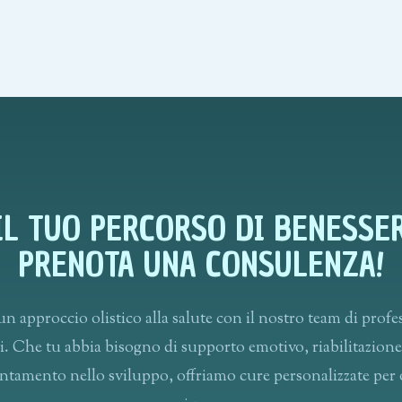
 IL TUO PERCORSO DI BENESSER
PRENOTA UNA CONSULENZA!
n approccio olistico alla salute con il nostro team di profe
i. Che tu abbia bisogno di supporto emotivo, riabilitazione 
ntamento nello sviluppo, offriamo cure personalizzate per