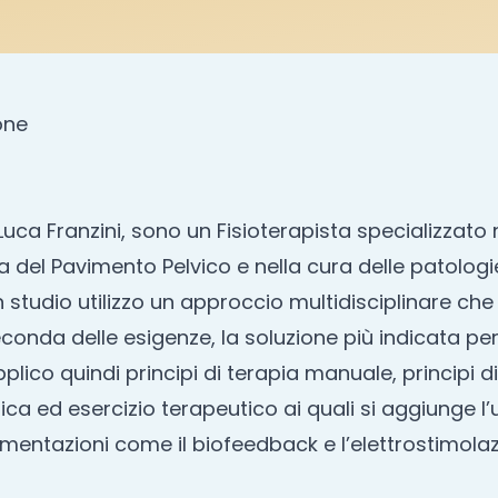
one
uca Franzini, sono un Fisioterapista specializzato 
del Pavimento Pelvico e nella cura delle patolog
In studio utilizzo un approccio multidisciplinare ch
seconda delle esigenze, la soluzione più indicata per
plico quindi principi di terapia manuale, principi di
a ed esercizio terapeutico ai quali si aggiunge l’ut
mentazioni come il biofeedback e l’elettrostimolaz