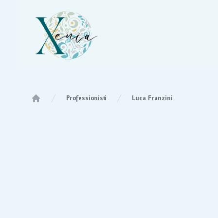
Studio Xenia
Professionisti
Luca Franzini
Home