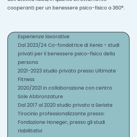
cooperanti per un benessere psico-fisico a 360°.
Esperienze lavorative
Dal 2023/24 Co-fondatrice di Xenia – studi
privati per il benessere psico-fisico della
persona
2021-2023 studio privato presso Ultimate
Fitness
2020/2021 in collaborazione con centro
Sole Abbronzature
Dal 2017 al 2020 studio privato a Seriate
Tirocinio professionalizzante presso:
Fondazione Honeger, presso gli studi
riabilitativi