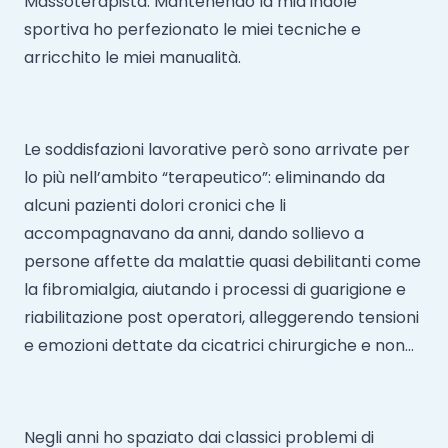
Massoterapista. Mantenendo la mia indole
sportiva ho perfezionato le miei tecniche e
arricchito le miei manualità.
Le soddisfazioni lavorative però sono arrivate per
lo più nell’ambito “terapeutico”: eliminando da
alcuni pazienti dolori cronici che li
accompagnavano da anni, dando sollievo a
persone affette da malattie quasi debilitanti come
la fibromialgia, aiutando i processi di guarigione e
riabilitazione post operatori, alleggerendo tensioni
e emozioni dettate da cicatrici chirurgiche e non…
Negli anni ho spaziato dai classici problemi di