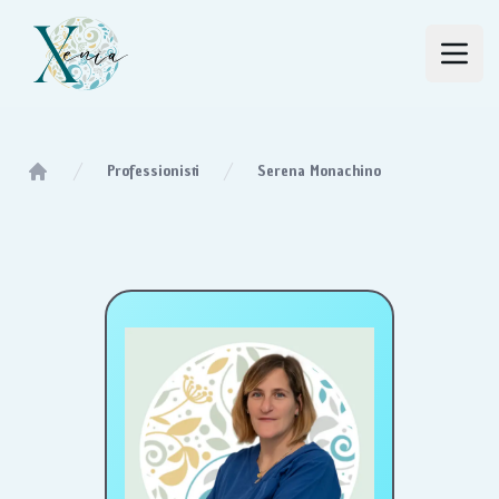
Studio Xenia
Open
Professionisti
Serena Monachino
Home