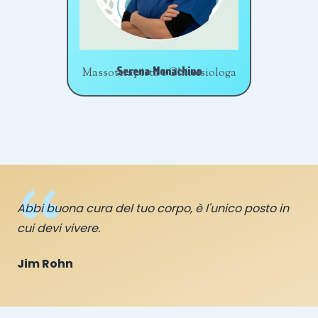
Serena Monachino
Massoterapista e Chinesiologa
Abbi buona cura del tuo corpo, è l'unico posto in
cui devi vivere.
Jim Rohn