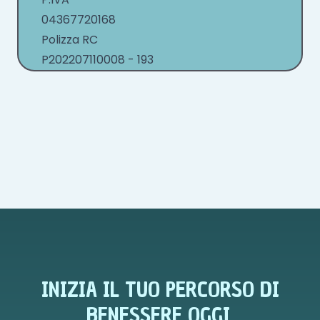
04367720168
Polizza RC
P202207110008 - 193
INIZIA IL TUO PERCORSO DI
BENESSERE OGGI.